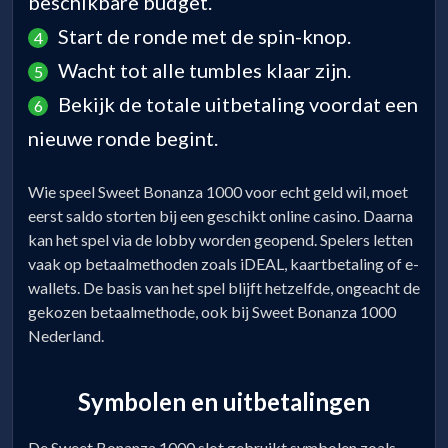
beschikbare budget.
Start de ronde met de spin-knop.
Wacht tot alle tumbles klaar zijn.
Bekijk de totale uitbetaling voordat een
nieuwe ronde begint.
Wie speel Sweet Bonanza 1000 voor echt geld wil, moet
eerst saldo storten bij een geschikt online casino. Daarna
kan het spel via de lobby worden geopend. Spelers letten
vaak op betaalmethoden zoals iDEAL, kaartbetaling of e-
wallets. De basis van het spel blijft hetzelfde, ongeacht de
gekozen betaalmethode, ook bij Sweet Bonanza 1000
Nederland.
Symbolen en uitbetalingen
De Sweet Bonanza 1000 slot gebruikt symbolen zoals