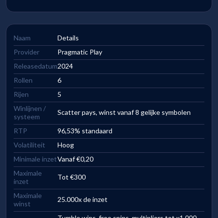
Naam
Details
Provider
Pragmatic Play
Releasedatum
2024
Rollen
6
Rijen
5
Winlijnen /
Scatter pays, winst vanaf 8 gelijke symbolen
systeem
RTP
96,53% standaard
Volatiliteit
Hoog
Minimale inzet
Vanaf €0,20
Maximale
Tot €300
inzet
Maximale
25.000x de inzet
winst
Tumble wins, free spins, multipliers tot x1.000,