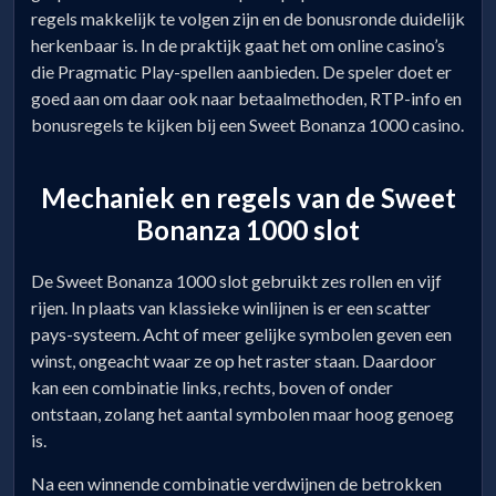
regels makkelijk te volgen zijn en de bonusronde duidelijk
herkenbaar is. In de praktijk gaat het om online casino’s
die Pragmatic Play-spellen aanbieden. De speler doet er
goed aan om daar ook naar betaalmethoden, RTP-info en
bonusregels te kijken bij een Sweet Bonanza 1000 casino.
Mechaniek en regels van de Sweet
Bonanza 1000 slot
De Sweet Bonanza 1000 slot gebruikt zes rollen en vijf
rijen. In plaats van klassieke winlijnen is er een scatter
pays-systeem. Acht of meer gelijke symbolen geven een
winst, ongeacht waar ze op het raster staan. Daardoor
kan een combinatie links, rechts, boven of onder
ontstaan, zolang het aantal symbolen maar hoog genoeg
is.
Na een winnende combinatie verdwijnen de betrokken