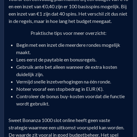
en een inzet van €0,40 zijn er 100 basisspins mogelijk. Bij
een inzet van €1 zijn dat 40 spins. Het verschil zit dus niet
in de regels, maar in hoe lang het budget meegaat.
Praktische tips voor meer overzicht:
Begin met een inzet die meerdere rondes mogelijk
maakt.
Lees eerst de paytable en bonusregels.
Gebruik ante bet alleen wanneer de extra kosten
duidelijk zijn.
Vermijd snelle inzetverhogingen na één ronde.
Noteer vooraf een stopbedrag in EUR (€).
Controleer de bonus buy-kosten voordat die functie
wordt gebruikt.
Sweet Bonanza 1000 slot online heeft geen vaste
strategie waarmee een uitkomst voorspeld kan worden.
De waarde zit vooral in goed budgetbeheer. Het spel