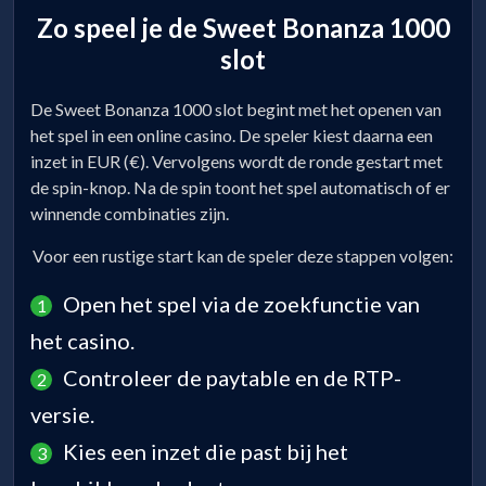
Zo speel je de Sweet Bonanza 1000
slot
De Sweet Bonanza 1000 slot begint met het openen van
het spel in een online casino. De speler kiest daarna een
inzet in EUR (€). Vervolgens wordt de ronde gestart met
de spin-knop. Na de spin toont het spel automatisch of er
winnende combinaties zijn.
Voor een rustige start kan de speler deze stappen volgen:
Open het spel via de zoekfunctie van
het casino.
Controleer de paytable en de RTP-
versie.
Kies een inzet die past bij het