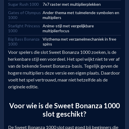
Sugar Rush 1000
7x7 raster met multiplierplekken
Gates of Olympus
Ander thema met tuimelende symbolen en
1000
multipliers
Starlight Princess
Anime-stijl met vergelijkbare
1000
multiplierfocus
Big Bass Bonanza
Visthema met verzamelmechaniek in free
1000
spins
Voor spelers die slot Sweet Bonanza 1000 zoeken, is de
herkenbare stijl een voordeel. Het spel wijkt niet te ver af
van de bekende Sweet Bonanza-basis. Tegelijk geven de
hogere multipliers deze versie een eigen plaats. Daardoor
voelt het spel vertrouwd, maar niet hetzelfde als de
originele editie.
Voor wie is de Sweet Bonanza 1000
slot geschikt?
De Sweet Bonanza 1000 slot past goed bij beginners die