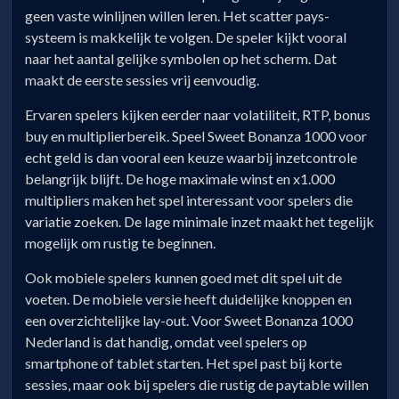
geen vaste winlijnen willen leren. Het scatter pays-
systeem is makkelijk te volgen. De speler kijkt vooral
naar het aantal gelijke symbolen op het scherm. Dat
maakt de eerste sessies vrij eenvoudig.
Ervaren spelers kijken eerder naar volatiliteit, RTP, bonus
buy en multiplierbereik. Speel Sweet Bonanza 1000 voor
echt geld is dan vooral een keuze waarbij inzetcontrole
belangrijk blijft. De hoge maximale winst en x1.000
multipliers maken het spel interessant voor spelers die
variatie zoeken. De lage minimale inzet maakt het tegelijk
mogelijk om rustig te beginnen.
Ook mobiele spelers kunnen goed met dit spel uit de
voeten. De mobiele versie heeft duidelijke knoppen en
een overzichtelijke lay-out. Voor Sweet Bonanza 1000
Nederland is dat handig, omdat veel spelers op
smartphone of tablet starten. Het spel past bij korte
sessies, maar ook bij spelers die rustig de paytable willen