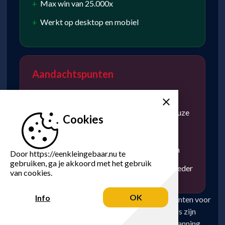
Max win van 25.000x
Werkt op desktop en mobiel
Aandachtspunten
RTP-versie kan per casino verschillen
Hoge volatiliteit vraagt bewuste inzetkeuze
Cookies
Bonus buy is niet overal beschikbaar
Casino’s kunnen eigen inzetlimieten tonen
Door https://eenkleingebaar.nu te
gebruiken, ga je akkoord met het gebruik
Bonusvoorwaarden verschillen per aanbieder
van cookies.
OK
Info
Slot Sweet Bonanza 1000 heeft vooral sterke punten voor
spelers die moderne videoslots zoeken. De regels zijn
duidelijk, terwijl de bonusronde genoeg extra spanning