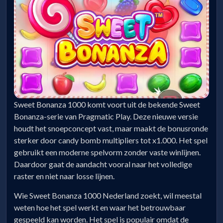
Sweet Bonanza 1000 komt voort uit de bekende Sweet
Bonanza-serie van Pragmatic Play. Deze nieuwe versie
houdt het snoepconcept vast, maar maakt de bonusronde
sterker door candy bomb multipliers tot x1.000. Het spel
gebruikt een moderne spelvorm zonder vaste winlijnen.
Daardoor gaat de aandacht vooral naar het volledige
raster en niet naar losse lijnen.
Wie Sweet Bonanza 1000 Nederland zoekt, wil meestal
weten hoe het spel werkt en waar het betrouwbaar
gespeeld kan worden. Het spel is populair omdat de