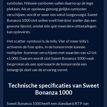
symbolen. Nieuwe symbolen vallen daarna op de lege
plekken. Als er opnieuw genoeg gelijke symbolen
verschijnen, wordt er weer een winst toegevoegd. Sweet
Bonanza 1000 slot online voelt hierdoor sneller dan een
gewone lijnslot, omdat één spin meerdere uitbetalingen
kan opleveren.
Het scatter-symbool is de lolly. Vier of meer lolly’s
activeren de free spins. In de bonusronde kunnen
multiplier-bommen verschijnen met waarden van x2 tot
x1.000. Daarom wordt slot Sweet Bonanza 1000 vaak
besproken als een spel waarin de bonusronde een
belangrijk deel van de ervaring vormt.
Technische specificaties van Sweet
Bonanza 1000
Sweet Bonanza 1000 heeft een standaard RTP van