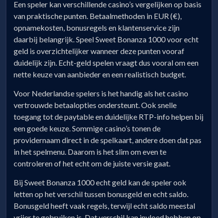
Een speler kan verschillende casino’s vergelijken op basis
van praktische punten. Betaalmethoden in EUR (€),
opnamekosten, bonusregels en klantenservice zijn
daarbij belangrijk. Speel Sweet Bonanza 1000 voor echt
geld is overzichtelijker wanneer deze punten vooraf
duidelijk zijn. Echt-geld spelen vraagt dus vooral om een
nette keuze van aanbieder en een realistisch budget.
Voor Nederlandse spelers is het handig als het casino
vertrouwde betaalopties ondersteunt. Ook snelle
toegang tot de paytable en duidelijke RTP-info helpen bij
een goede keuze. Sommige casino’s tonen de
providernaam direct in de spelkaart, andere doen dat pas
in het spelmenu. Daarom is het slim om even te
controleren of het echt om de juiste versie gaat.
Bij Sweet Bonanza 1000 echt geld kan de speler ook
letten op het verschil tussen bonusgeld en echt saldo.
Bonusgeld heeft vaak regels, terwijl echt saldo meestal
vrijer te gebruiken is. Dat verschil kan invloed hebben op