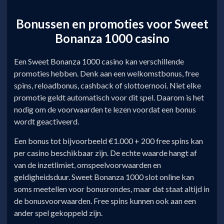
Bonussen en promoties voor Sweet
Bonanza 1000 casino
Een Sweet Bonanza 1000 casino kan verschillende
promoties hebben. Denk aan een welkomstbonus, free
spins, reloadbonus, cashback of slottoernooi. Niet elke
promotie geldt automatisch voor dit spel. Daarom is het
nodig om de voorwaarden te lezen voordat een bonus
wordt geactiveerd.
Een bonus tot bijvoorbeeld €1.000 + 200 free spins kan
per casino beschikbaar zijn. De echte waarde hangt af
van de inzetlimiet, omspeelvoorwaarden en
geldigheidsduur. Sweet Bonanza 1000 slot online kan
soms meetellen voor bonusrondes, maar dat staat altijd in
de bonusvoorwaarden. Free spins kunnen ook aan een
ander spel gekoppeld zijn.